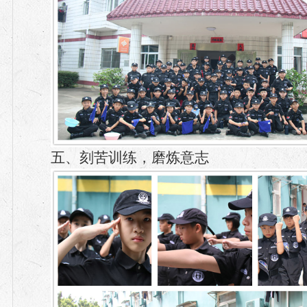
五、刻苦训练，磨炼意志