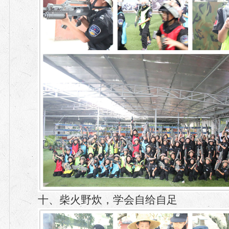
十、柴火野炊，学会自给自足