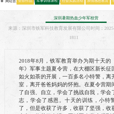
全部作品
军事训练课程
社会实践活动
亲情感恩教育
网站首页
少年活动营
军事训练课程
深圳暑期热血少年军校营
来源：
深圳市铁军科技教育发展有限公司
时间：
2025
1811
2018年8月，铁军教育举办为期十天的
年》军事主题夏令营，在大棚区新长征
如火如荼的开展，一百多名小特警，离
室，离开爸爸妈妈的怀抱。在夏令营期
了自强、自立，学会了挑战自我，学会
志，学会了感恩。十天的训练，小特
了，但是收获了许多，收获了坚强，收