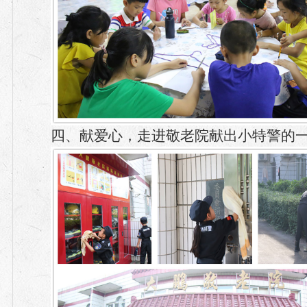
四、献爱心，走进敬老院献出小特警的