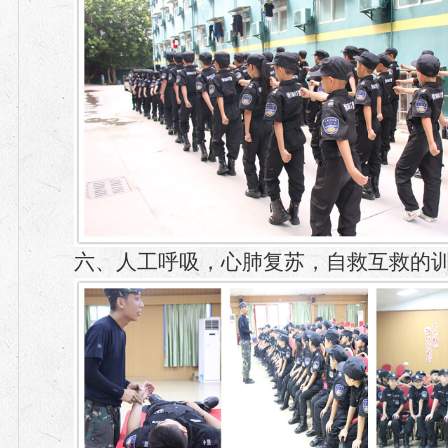
六、人工呼吸，心肺复苏，自救互救的