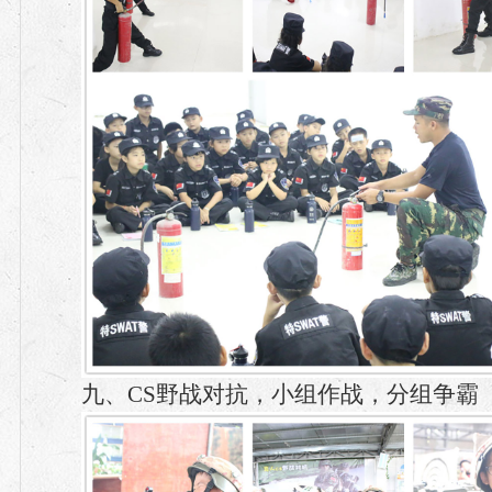
九、CS野战对抗，小组作战，分组争霸