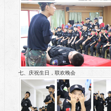
七、庆祝生日，联欢晚会