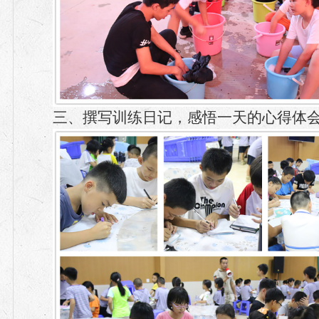
三、撰写训练日记，感悟一天的心得体