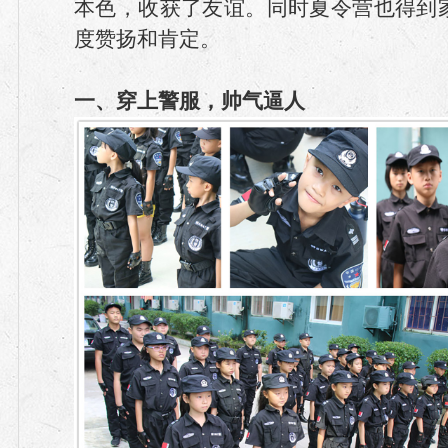
本色，收获了友谊。同时夏令营也得到
度赞扬和肯定。
一、穿上警服，帅气逼人