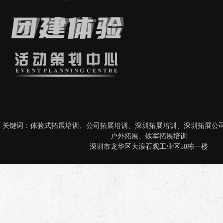
关键词：
体验式拓展培训
、
公司拓展培训
、
深圳拓展培训
、
深圳拓展公
户外拓展
、
铁军拓展培训
深圳市龙华区大浪石观工业区50栋一楼