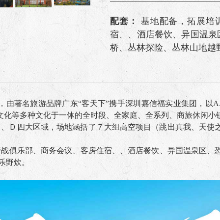
配套：
基地配备，拓展培
宿、、酒店餐饮、异国温泉
桥、丛林探险、丛林山地越
，由著名旅游品牌广东“客天下”携手深圳嘉信福实业集团，以AA
文化等多种文化于一体的全时段、全家庭、全系列、商旅休闲小
、Ｃ、Ｄ四大区域，场地涵括了７大组高空项目（跳出真我、天
S野战俱乐部、商务会议、客房住宿、、酒店餐饮、异国温泉区、
乐野炊。