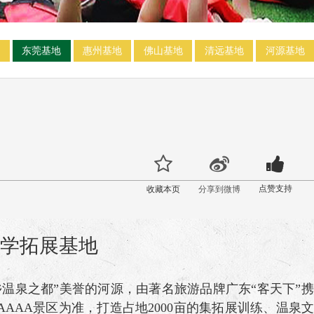
地
东莞基地
惠州基地
佛山基地
清远基地
河源基地
点赞支持
收藏本页
分享到微博
学拓展基地
温泉之都”美誉的河源，由著名旅游品牌广东“客天下”携
AAA景区为准，打造占地2000亩的集拓展训练、温泉文