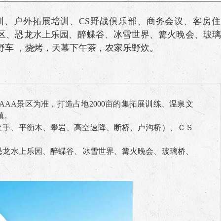
训、户外拓展培训、CS野战俱乐部、商务会议、客房住
区、恐龙水上乐园、醉蝶谷、冰雪世界、篝火晚会、玻璃
野车 ，烧烤，天幕下午茶，农家乐野炊。
AA景区为准，打造占地2000亩的集拓展训练、温泉文
镇。
使之手、平衡木、攀岩、高空速降、断桥、卢沟桥）、ＣＳ
恐龙水上乐园、醉蝶谷、冰雪世界、篝火晚会、玻璃桥、