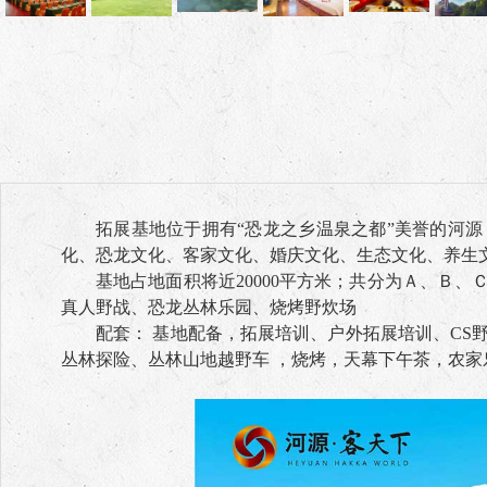
拓展基地位于拥有“恐龙之乡温泉之都”美誉的河源
化、恐龙文化、客家文化、婚庆文化、生态文化、养生
基地占地面积将近20000平方米；共分为Ａ、Ｂ
真人野战、恐龙丛林乐园、烧烤野炊场
配套： 基地配备，拓展培训、户外拓展培训、C
丛林探险、丛林山地越野车 ，烧烤，天幕下午茶，农家