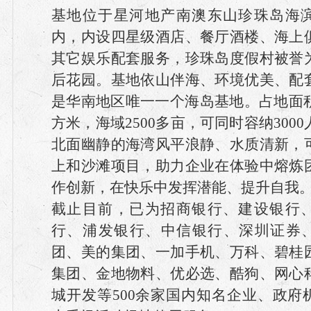
基地位于星河地产南澳东山珍珠岛海
内，内设四星级酒店、餐厅酒楼、海上
其它娱乐配套服务，珍珠岛度假村被誉
后花园。基地依山伴海、环境优美、配
是华南地区唯一一个海岛基地。占地面积
方米，海域2500多亩，可同时容纳300
北面幽静的海湾风平浪静、水质清新，
上和沙滩项目，助力企业在体验中熔炼
作创新，在快乐中发挥潜能、提升自我
截止目前，已为招商银行、建设银行
行、浦发银行、中信银行、深圳证券
团、美的集团、一加手机、万科、碧桂
集团、金地物料、优必选、酷狗、网心
城开发等500余家国内知名企业、政府