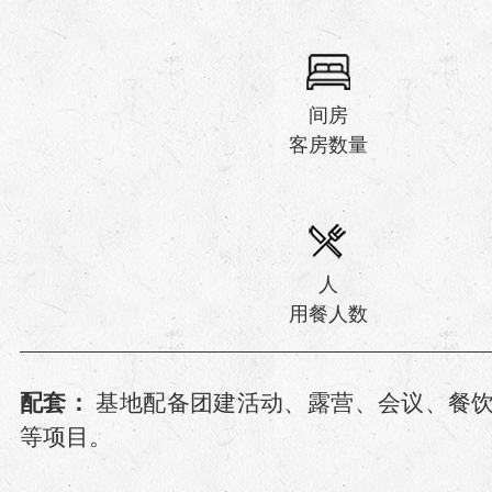
间房
客房数量
人
用餐人数
配套：
基地配备团建活动、露营、会议、餐
等项目。