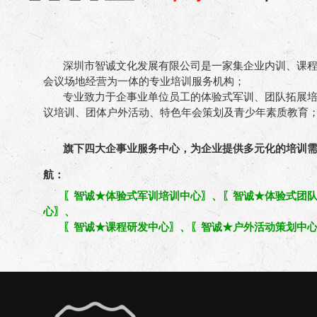
深圳市智诚文化发展有限公司是一家集企业内训、课
会议场地经营为一体的专业培训服务机构；
专业致力于企事业单位员工的体验式军训、团队拓展
议培训、团体户外活动、特色年会策划及青少年素质教育
旗下四大企事业服务中心，为企业提供多元化的培训
航：
〖智诚★体验式军训培训中心〗、〖智诚★体验式团
心〗、
〖智诚★课程研发中心〗、〖智诚★户外活动策划中