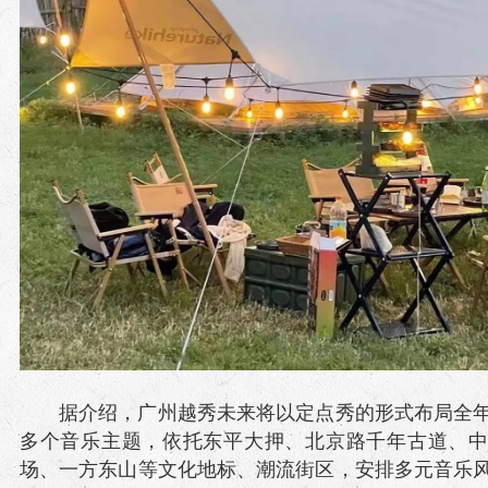
据介绍，广州越秀未来将以定点秀的形式布局全年
多个音乐主题，依托东平大押、北京路千年古道、
场、一方东山等文化地标、潮流街区，安排多元音乐