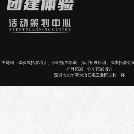
关键词：
体验式拓展培训
、
公司拓展培训
、
深圳拓展培训
、
深圳拓展公
户外拓展
、
铁军拓展培训
深圳市龙华区大浪石观工业区50栋一楼