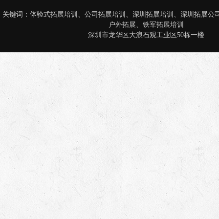
关键词：
体验式拓展培训
、
公司拓展培训
、
深圳拓展培训
、
深圳拓展公
户外拓展
、
铁军拓展培训
深圳市龙华区大浪石观工业区50栋一楼