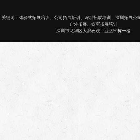
关键词：
体验式拓展培训
、
公司拓展培训
、
深圳拓展培训
、
深圳拓展公
户外拓展
、
铁军拓展培训
深圳市龙华区大浪石观工业区50栋一楼