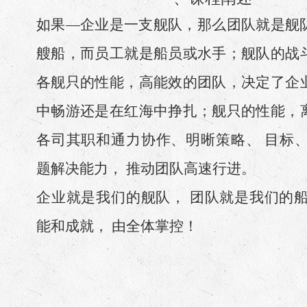
如果—企业是一支舰队，那么团队就是舰
艘船，而员工就是船员或水手；舰队的战
各舰只的性能，高能效的团队，决定了企
中畅游还是在红海中挣扎；舰只的性能，
各司其职和通力协作、明晰策略、 目标、
题解决能力， 推动团队高速行进。
企业就是我们的舰队， 团队就是我们的船
能和成就， 由全体掌控！