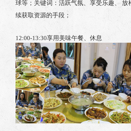
球等；关键词：活跃气氛、享受乐趣、 放
续获取资源的手段；
12:00-13:30
享用美味午餐、休息