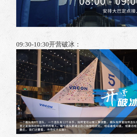
09:30-10:30
开营破冰：