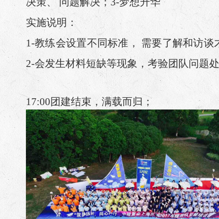
决策、 问题解决；3-梦想升华
实施说明：
1-教练会设置不同标准， 需要了解和访谈
2-会发生材料短缺等现象，考验团队问题
17:00
团建结束，满载而归；