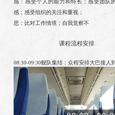
感：感受个人的能力和特长；感受团队
感；感受组织的关注和重视；
思：比对工作情境；自我觉察不
课程流程安排
08:30-09:30
舰队集结：众程安排大巴接人