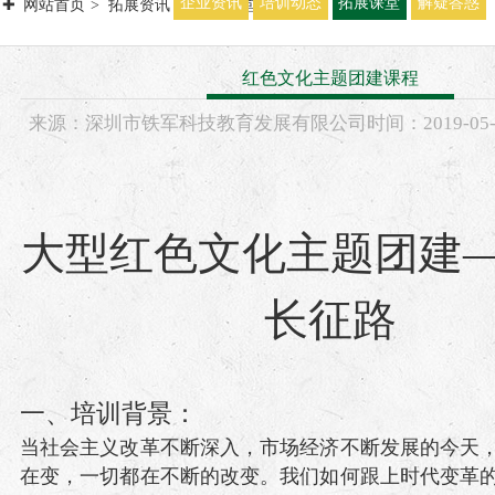
企业资讯
培训动态
拓展课堂
解疑答惑
网站首页
拓展资讯
拓展课堂
红色文化主题团建课程
来源：
深圳市铁军科技教育发展有限公司
时间：
2019-
05
大型红色文化主题团建
长征路
一、培训背景：
当社会主义改革不断深入，市场经济不断发展的今天
在变，一切都在不断的改变。我们如何跟上时代变革