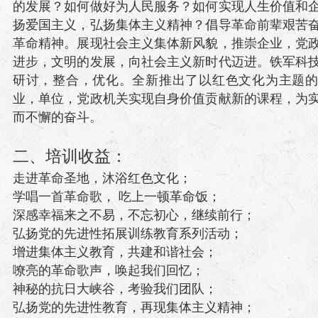
的发展？如何做好为人民服务？如何实现人生价值和
扬爱国主义，弘扬集体主义精神？倡导革命前辈艰苦
革命精神。展现社会主义集体新风貌，推崇企业，党
进步，文明的发展，向社会主义新时代迈进。铁军科
研讨，整合，优化。全新推出了以红色文化为主题
业，单位，党政机关实现自身价值贡献新的课程，为
而不懈的奋斗。
二、培训收益：
走进革命圣地，沐浴红色文化；
学唱一首革命歌， 吃上一顿革命饭；
深感幸福来之不易，不忘初心，继续前行；
弘扬党的先进性拓展训练教育系列活动；
增进集体主义教育，共建和谐社会；
嘹亮的革命歌声，唤起我们回忆；
神秘的抗日大峡谷，考验我们团队；
弘扬党的先进性教育，再现集体主义精神；