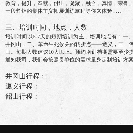
教育，提升，奉献，付出，凝聚，融合，真情，荣誉
一段辉煌的集体主义拓展训练旅程等你来体验……
三、培训时间，地点，人数
培训时间以5-7天的短期培训为主，培训地点有：一
井冈山，二、革命生死攸关的转折点——遵义，三、
山。每期人数建议10人以上。预约培训档期需要至少提
通知我司，我们会按照贵单位的需求量身定制培训方
井冈山行程：
遵义行程：
韶山行程：