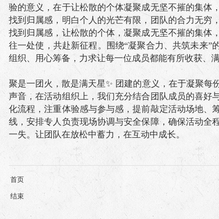
验的意义，在于让松散的个体凝聚成无坚不摧的集体
找到归属感，明白个人的光芒有限，团队的合力无穷
找到归属感，让松散的个体，凝聚成无坚不摧的集体
往一处使，共赴新征程。围绕“凝聚合力、共筑未来”
组织、用心筹备，力求让每一位成员都能有所收获、
聚是一团火，散是满天星✨ 团建的意义，在于凝聚每
声音，在活动组织上，我们充分结合团队成员的喜好
化流程，注重体验感与参与感，提前敲定活动场地、
线，安排专人负责现场协调与安全保障，确保活动全
一失。让团队在放松中蓄力，在互动中成长。
首页
结束