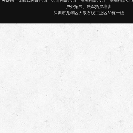
关键词：
体验式拓展培训
、
公司拓展培训
、
深圳拓展培训
、
深圳拓展公
户外拓展
、
铁军拓展培训
深圳市龙华区大浪石观工业区50栋一楼