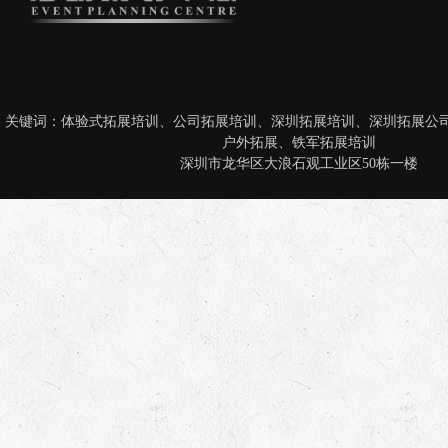
关键词：
体验式拓展培训
、
公司拓展培训
、
深圳拓展培训
、
深圳拓展公
户外拓展
、
铁军拓展培训
深圳市龙华区大浪石观工业区50栋一楼