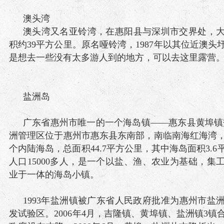
澳头湾
澳头湾又名亚铃湾，在惠阳县与深圳市交界处，
积约39平方公里。原名哑铃湾，1987年以其位近澳头
是想去一些没有太多游人到的地方，可以去这里露营
盐洲岛
广东省惠州市唯一的一个海岛镇——惠东县黄埠镇
洲管理区位于惠州市惠东县东南部，南临南海红海湾
个内陆海岛，总面积44.7平方公里，其中海岛面积3.
人口15000多人，是一个以盐、渔、农业为基础，集
业于一体的海岛小镇。
1993年盐洲镇被广东省人民政府批准为惠州市盐
发试验区。2006年4月，吉隆镇、黄埠镇、盐洲镇3镇