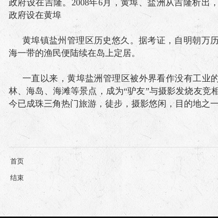
政府设在吉隆。2008年6月，黄埠、盐洲从吉隆析出
政府设在黄埠
黄埠镇盐州管理区历史悠久。据考证，自明朝万
海一带的渔民便陆续在岛上定居。
一直以来，黄埠盐洲管理区被外界看作没有工业的
林、海岛、海滩等景点，成为“驴友”与摄影发烧友竞
今已成珠三角热门旅游，徒步，摄影悠闲，目的地之
首页
结束