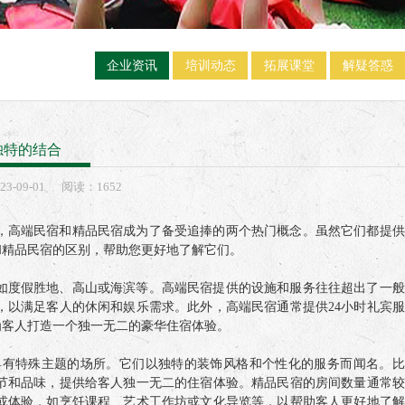
企业资讯
培训动态
拓展课堂
解疑答惑
独特的结合
23-
09-01
阅读：1652
，高端民宿和精品民宿成为了备受追捧的两个热门概念。虽然它们都提供
和精品民宿的区别，帮助您更好地了解它们。
如度假胜地、高山或海滨等。高端民宿提供的设施和服务往往超出了一般
，以满足客人的休闲和娱乐需求。此外，高端民宿通常提供24小时礼宾服
为客人打造一个独一无二的豪华住宿体验。
具有特殊主题的场所。它们以独特的装饰风格和个性化的服务而闻名。比
节和品味，提供给客人独一无二的住宿体验。精品民宿的房间数量通常较
或体验，如烹饪课程、艺术工作坊或文化导览等，以帮助客人更好地了解