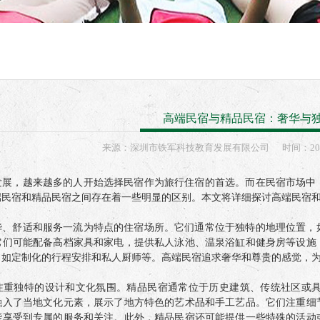
高端民宿与精品民宿：奢华与
来源：
深圳市铁军科技教育发展有限公司
时间：
20
发展，越来越多的人开始选择民宿作为旅行住宿的首选。而在民宿市场中
端民宿和精品民宿之间存在着一些明显的区别。本文将详细探讨高端民宿
华、舒适和服务一流为特点的住宿场所。它们通常位于独特的地理位置，
它们可能配备高档家具和家电，提供私人泳池、温泉浴缸和健身房等设施
，如定制化的行程安排和私人厨师等。高端民宿追求奢华和尊贵的感觉，
注重独特的设计和文化氛围。精品民宿通常位于历史建筑、传统社区或
融入了当地文化元素，展示了地方特色的艺术品和手工艺品。它们注重细
能享受到专属的服务和关注。此外，精品民宿还可能提供一些特殊的活动