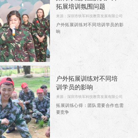
拓展培训氛围问题
来源：
深圳市铁军科技教育发展有限公司
阅读：4421
户外拓展训练对不同培训学员的影
响
户外拓展训练对不同培
训学员的影响
来源：
深圳市铁军科技教育发展有限公司
阅读：3645
拓展训练心得：团队需要合作也需
要竞争