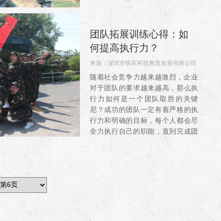
团队拓展训练心得：如
何提高执行力？
来源：
深圳市铁军科技教育发展有限公司
阅读：3574
随着社会竞争力越来越激烈，企业
对于团队的要求越来越高，那么执
行力如何是一个团队取胜的关键
尼？成功的团队一定有着严格的执
行力和明确的目标，每个人都会尽
全力执行自己的职能，直到完成团
队的目标。拓展训练过程中，我们
将拓展训练的目标明确，进行分工
合...